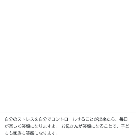
まずは自分のイライラの原因に気づいたり、怒りのポイントを知
ることから 自分を元気づけたり、他人の言葉に振り回されないコ
ツを身につけましょう。
自分のストレスを自分でコントロールすることが出来たら、毎日
が楽しく笑顔になりますよ。 お母さんが笑顔になることで、子ど
もも家族も笑顔になります。